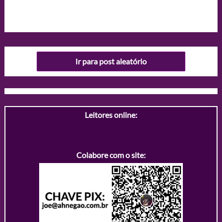
Ir para post aleatório
Leitores online:
Colabore com o site: