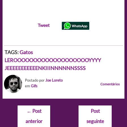
Tweet
TAGS:
Gatos
LEROOOOOOOOOOOOOOOOOOOYYYY
JEEEEEEEEEEENKIIINNNNNNSSSS
Postado por
Joe Loreto
Comentários
em
Gifs
Navegação
←
Post
Post
de
anterior
seguinte
Post