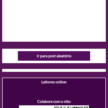
Ir para post aleatório
Leitores online:
Colabore com o site: