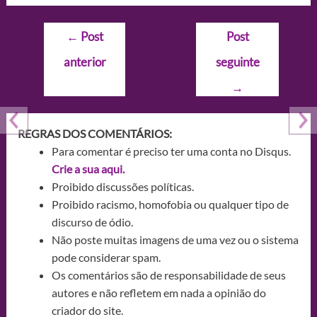
Navegação
←
Post
Post
de
anterior
seguinte
Post
→
REGRAS DOS COMENTÁRIOS:
Para comentar é preciso ter uma conta no Disqus.
Crie a sua aqui.
Proibido discussões políticas.
Proibido racismo, homofobia ou qualquer tipo de
discurso de ódio.
Não poste muitas imagens de uma vez ou o sistema
pode considerar spam.
Os comentários são de responsabilidade de seus
autores e não refletem em nada a opinião do
criador do site.