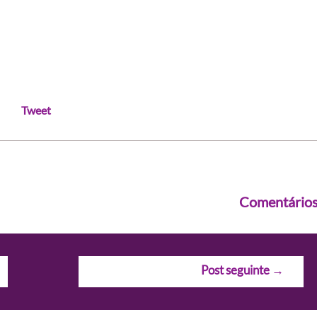
Tweet
Comentário
Post seguinte
→