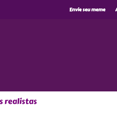
Envie seu meme
 realistas