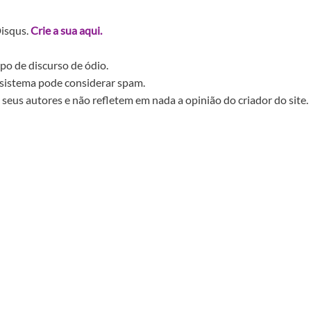
Disqus.
Crie a sua aqui.
po de discurso de ódio.
sistema pode considerar spam.
seus autores e não refletem em nada a opinião do criador do site.