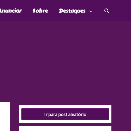
Pesquis
Anunciar
Sobre
Destaques
Ir para post aleatório