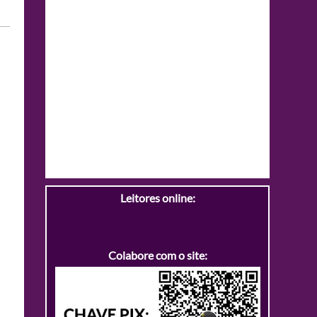
Leitores online:
Colabore com o site: