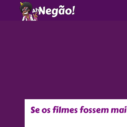
Ir
para
o
conteúdo
Se os filmes fossem mais