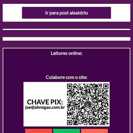
Ir para post aleatório
Leitores online:
Colabore com o site: