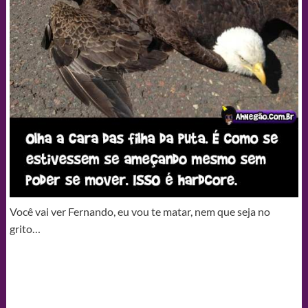
Você vai ver Fernando, eu vou te matar, nem que seja no
grito…