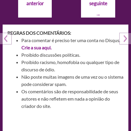
anterior
seguinte
Post
→
REGRAS DOS COMENTÁRIOS:
Para comentar é preciso ter uma conta no Disqus.
Crie a sua aqui.
Proibido discussões políticas.
Proibido racismo, homofobia ou qualquer tipo de
discurso de ódio.
Não poste muitas imagens de uma vez ou o sistema
pode considerar spam.
Os comentários são de responsabilidade de seus
autores e não refletem em nada a opinião do
criador do site.