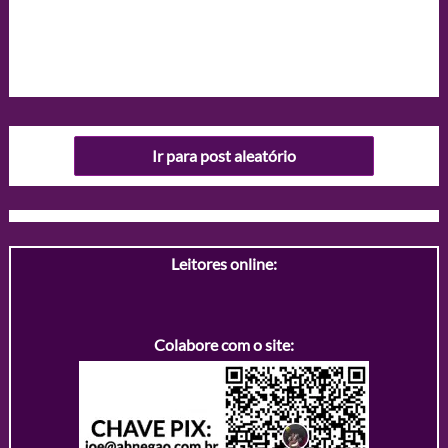
Ir para post aleatório
Leitores online:
Colabore com o site: