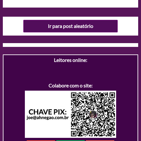
Ir para post aleatório
Leitores online:
Colabore com o site: