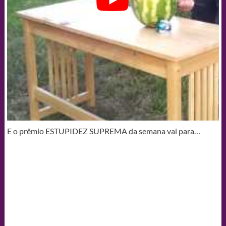
E o prêmio ESTUPIDEZ SUPREMA da semana vai para…