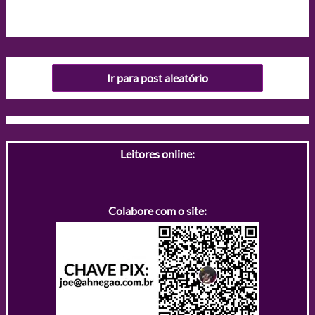
Ir para post aleatório
Leitores online:
Colabore com o site: