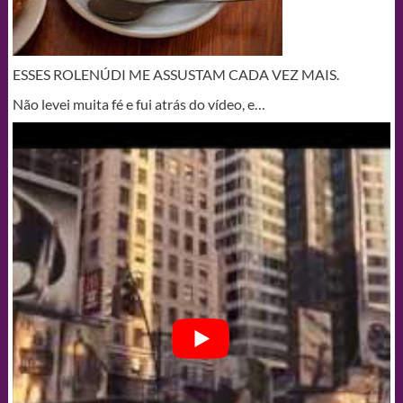
ESSES ROLENÚDI ME ASSUSTAM CADA VEZ MAIS.
Não levei muita fé e fui atrás do vídeo, e…