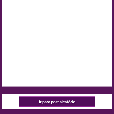
Ir para post aleatório