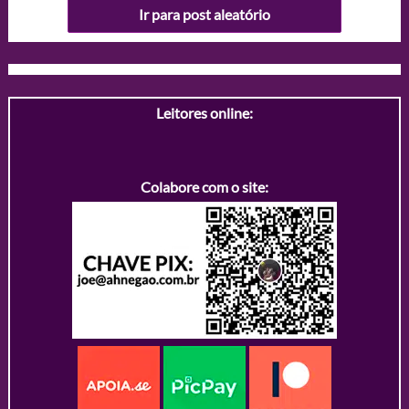
Ir para post aleatório
Leitores online:
Colabore com o site: