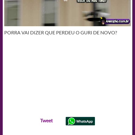
PORRA VAI DIZER QUE PERDEU O GURI DE NOVO?
Tweet