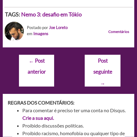
TAGS:
Nemo 3: desafio em Tókio
Postado por
Joe Loreto
Comentários
em
Imagens
Navegação
←
Post
Post
de
anterior
seguinte
Post
→
REGRAS DOS COMENTÁRIOS:
Para comentar é preciso ter uma conta no Disqus.
Crie a sua aqui.
Proibido discussões políticas.
Proibido racismo, homofobia ou qualquer tipo de