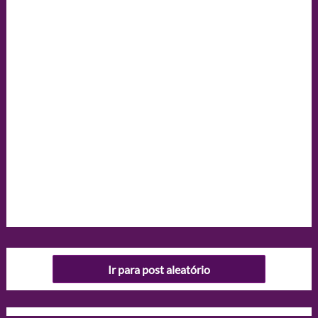
Ir para post aleatório