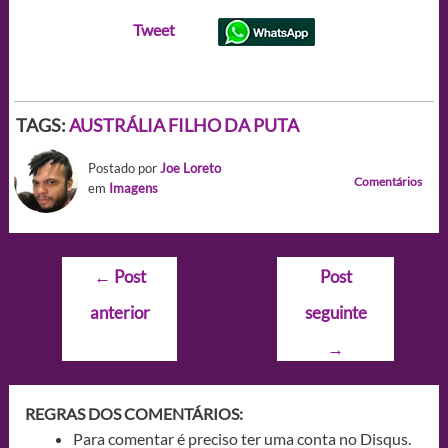
Tweet
TAGS:
AUSTRÁLIA FILHO DA PUTA
Postado por
Joe Loreto
Comentários
em
Imagens
Navegação
←
Post
Post
de
anterior
seguinte
Post
→
REGRAS DOS COMENTÁRIOS:
Para comentar é preciso ter uma conta no Disqus.