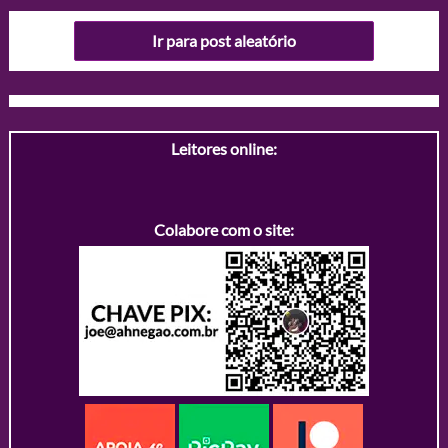
Ir para post aleatório
Leitores online:
Colabore com o site: