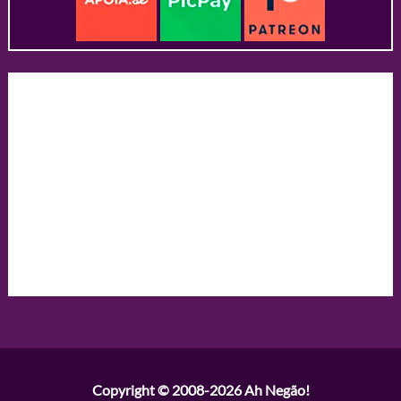
Copyright © 2008-2026
Ah Negão!