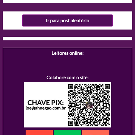
Ir para post aleatório
Leitores online:
Colabore com o site: