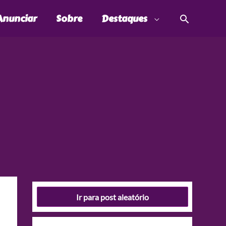
Pesquis
Anunciar
Sobre
Destaques
Ir para post aleatório