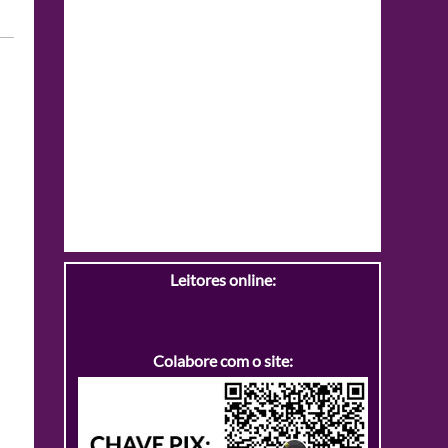
Leitores online:
Colabore com o site: