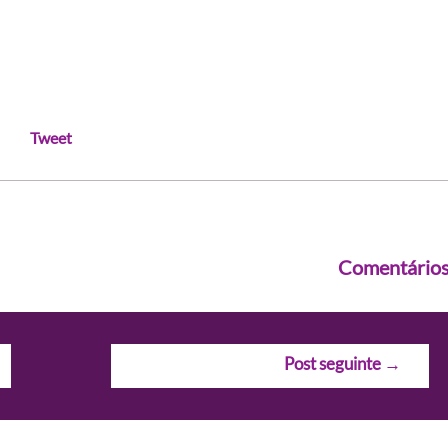
Tweet
Comentário
Post seguinte
→