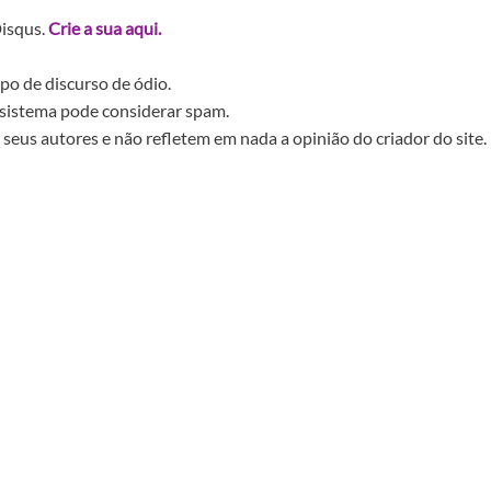
Disqus.
Crie a sua aqui.
po de discurso de ódio.
sistema pode considerar spam.
seus autores e não refletem em nada a opinião do criador do site.