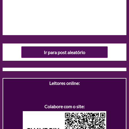
Ir para post aleatório
Leitores online:
Colabore com o site: