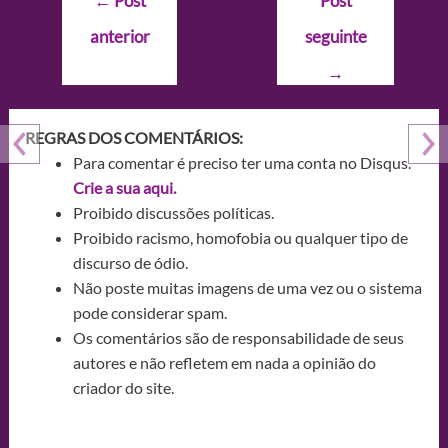
←
Post
Post
de
anterior
seguinte
Post
→
REGRAS DOS COMENTÁRIOS:
Para comentar é preciso ter uma conta no Disqus.
Crie a sua aqui.
Proibido discussões políticas.
Proibido racismo, homofobia ou qualquer tipo de
discurso de ódio.
Não poste muitas imagens de uma vez ou o sistema
pode considerar spam.
Os comentários são de responsabilidade de seus
autores e não refletem em nada a opinião do
criador do site.