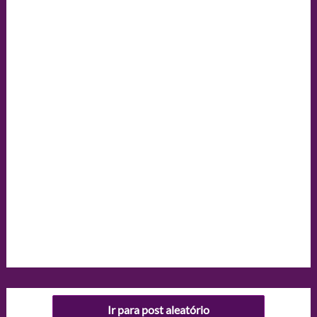
Ir para post aleatório