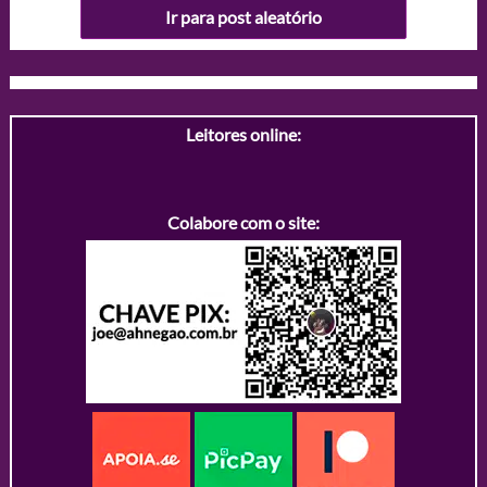
Ir para post aleatório
Leitores online:
Colabore com o site: