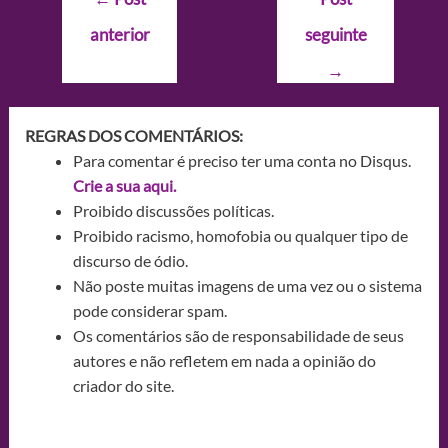
de
anterior
seguinte
Post
→
REGRAS DOS COMENTÁRIOS:
Para comentar é preciso ter uma conta no Disqus.
Crie a sua aqui.
Proibido discussões políticas.
Proibido racismo, homofobia ou qualquer tipo de
discurso de ódio.
Não poste muitas imagens de uma vez ou o sistema
pode considerar spam.
Os comentários são de responsabilidade de seus
autores e não refletem em nada a opinião do
criador do site.