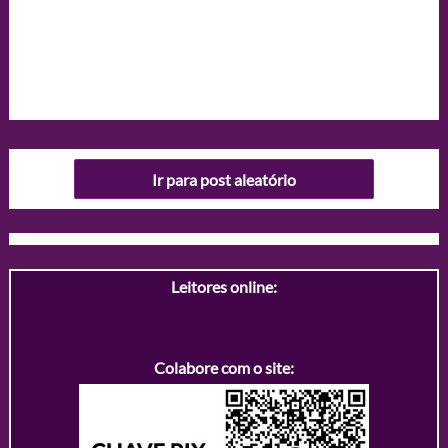
Ir para post aleatório
Leitores online:
Colabore com o site: