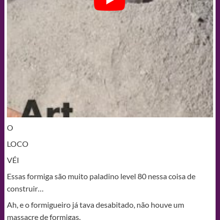
O
LOCO
VÉI
Essas formiga são muito paladino level 80 nessa coisa de
construir…
Ah, e o formigueiro já tava desabitado, não houve um
massacre de formigas.