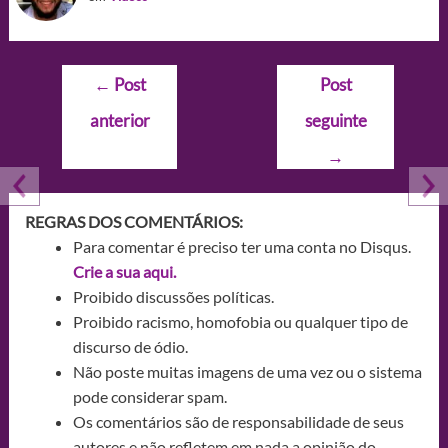
Navegação
←
Post
Post
de
anterior
seguinte
Post
→
REGRAS DOS COMENTÁRIOS:
Para comentar é preciso ter uma conta no Disqus.
Crie a sua aqui.
Proibido discussões políticas.
Proibido racismo, homofobia ou qualquer tipo de
discurso de ódio.
Não poste muitas imagens de uma vez ou o sistema
pode considerar spam.
Os comentários são de responsabilidade de seus
autores e não refletem em nada a opinião do