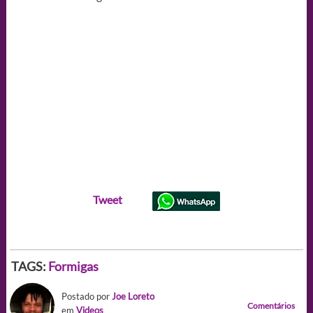
Tweet
TAGS:
Formigas
Postado por
Joe Loreto
Comentários
em
Videos