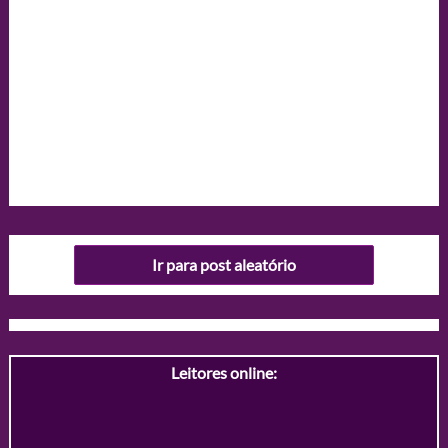
Ir para post aleatório
Leitores online: