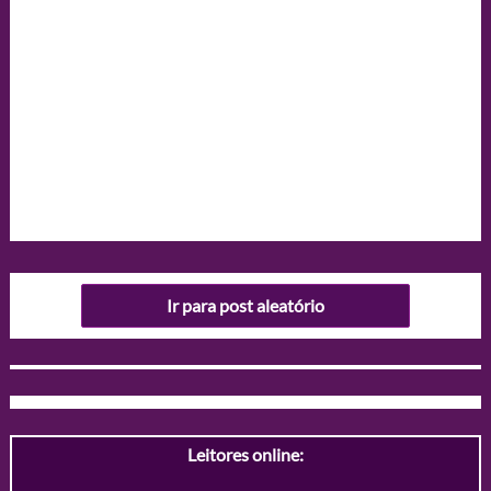
Ir para post aleatório
Leitores online: