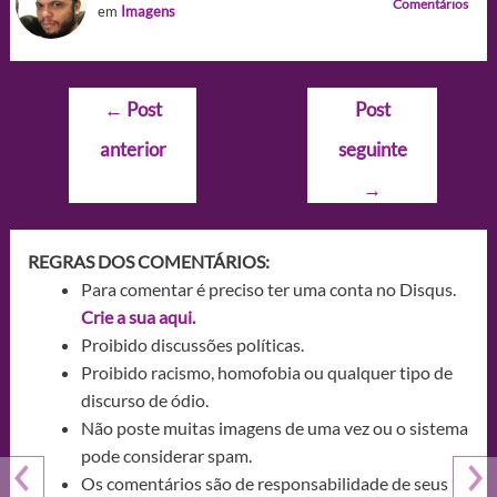
Comentários
em
Imagens
Navegação
←
Post
Post
de
anterior
seguinte
Post
→
REGRAS DOS COMENTÁRIOS:
Para comentar é preciso ter uma conta no Disqus.
Crie a sua aqui.
Proibido discussões políticas.
Proibido racismo, homofobia ou qualquer tipo de
discurso de ódio.
Não poste muitas imagens de uma vez ou o sistema
pode considerar spam.
Os comentários são de responsabilidade de seus