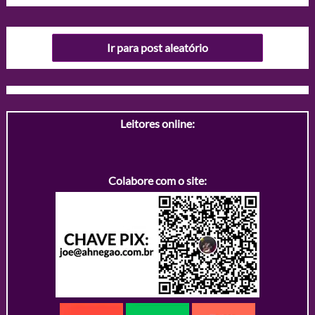
Ir para post aleatório
Leitores online:
Colabore com o site: