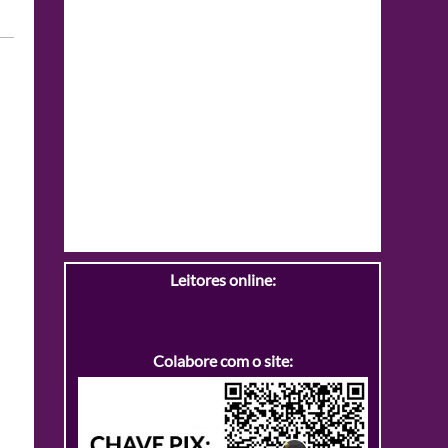
Leitores online:
Colabore com o site: