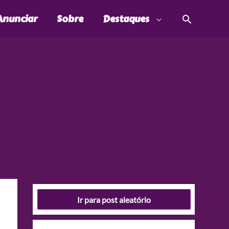
Pesquis
Anunciar
Sobre
Destaques
Ir para post aleatório