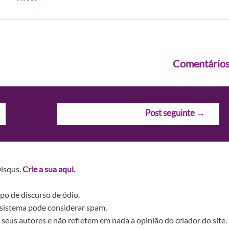
Comentário
Post seguinte
→
Disqus.
Crie a sua aqui.
po de discurso de ódio.
sistema pode considerar spam.
seus autores e não refletem em nada a opinião do criador do site.