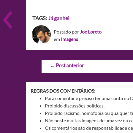
TAGS:
Já ganhei
Postado por
Joe Loreto
em
Imagens
Navegação
←
Post anterior
de
Post
REGRAS DOS COMENTÁRIOS:
Para comentar é preciso ter uma conta no 
Proibido discussões políticas.
Proibido racismo, homofobia ou qualquer ti
Não poste muitas imagens de uma vez ou o 
Os comentários são de responsabilidade de 