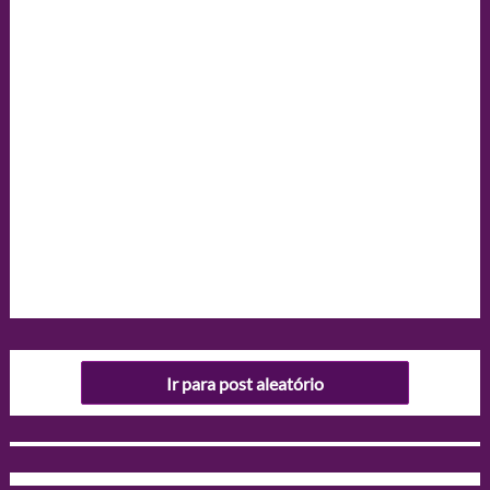
Ir para post aleatório