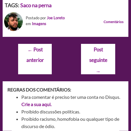
TAGS:
Saco na perna
Postado por
Joe Loreto
Comentários
em
Imagens
Navegação
←
Post
Post
de
anterior
seguinte
Post
→
REGRAS DOS COMENTÁRIOS:
Para comentar é preciso ter uma conta no Disqus.
Crie a sua aqui.
Proibido discussões políticas.
Proibido racismo, homofobia ou qualquer tipo de
discurso de ódio.