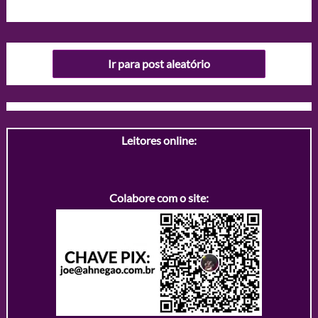
Ir para post aleatório
Leitores online:
Colabore com o site: