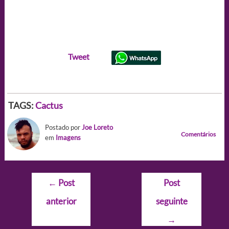
Tweet
TAGS:
Cactus
Postado por
Joe Loreto
Comentários
em
Imagens
Navegação
←
Post
Post
de
anterior
seguinte
Post
→