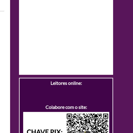
Leitores online:
Colabore com o site: