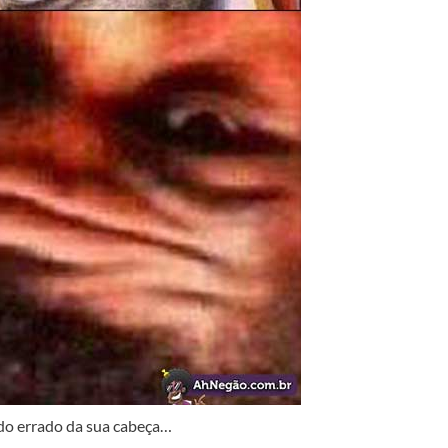
ado errado da sua cabeça…