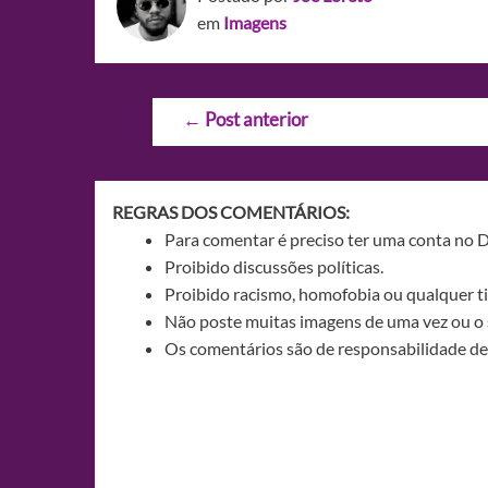
em
Imagens
Navegação
←
Post anterior
de
Post
REGRAS DOS COMENTÁRIOS:
Para comentar é preciso ter uma conta no 
Proibido discussões políticas.
Proibido racismo, homofobia ou qualquer ti
Não poste muitas imagens de uma vez ou o 
Os comentários são de responsabilidade de 