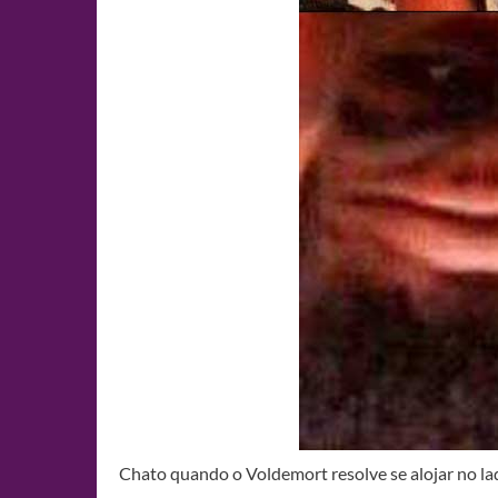
Chato quando o Voldemort resolve se alojar no l