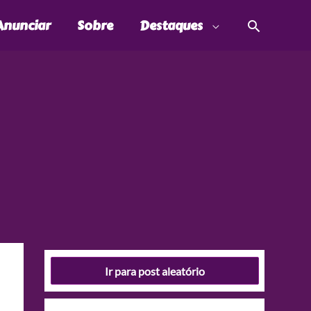
Pesquis
Anunciar
Sobre
Destaques
Ir para post aleatório