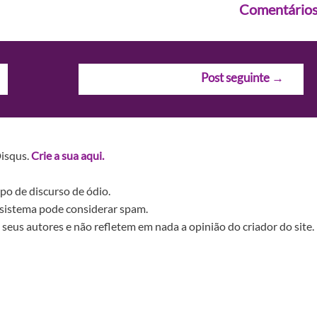
Comentário
Post seguinte
→
Disqus.
Crie a sua aqui.
po de discurso de ódio.
sistema pode considerar spam.
seus autores e não refletem em nada a opinião do criador do site.