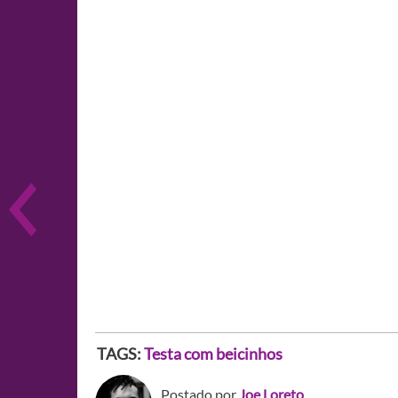
TAGS:
Testa com beicinhos
Postado por
Joe Loreto