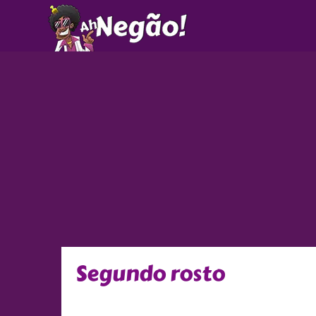
Ir
para
o
conteúdo
Segundo rosto