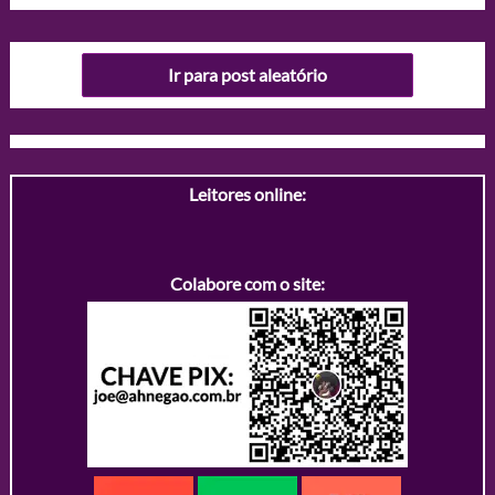
Ir para post aleatório
Leitores online:
Colabore com o site: