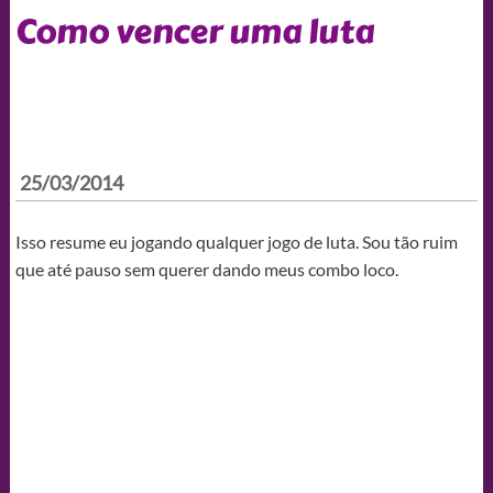
Como vencer uma luta
25/03/2014
Isso resume eu jogando qualquer jogo de luta. Sou tão ruim
que até pauso sem querer dando meus combo loco.