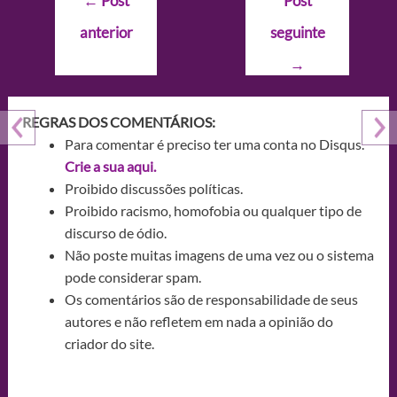
←
Post
Post
de
anterior
seguinte
Post
→
REGRAS DOS COMENTÁRIOS:
Para comentar é preciso ter uma conta no Disqus.
Crie a sua aqui.
Proibido discussões políticas.
Proibido racismo, homofobia ou qualquer tipo de
discurso de ódio.
Não poste muitas imagens de uma vez ou o sistema
pode considerar spam.
Os comentários são de responsabilidade de seus
autores e não refletem em nada a opinião do
criador do site.