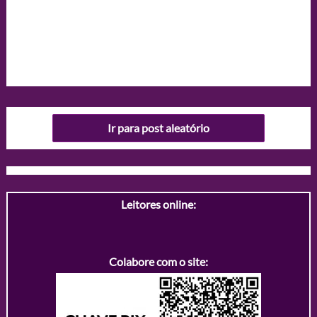
Ir para post aleatório
Leitores online:
Colabore com o site: