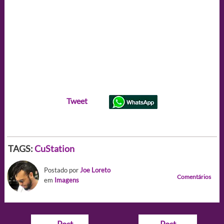
Tweet
TAGS:
CuStation
Postado por
Joe Loreto
Comentários
em
Imagens
Navegação