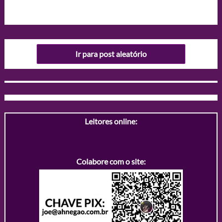
Ir para post aleatório
Leitores online:
Colabore com o site: