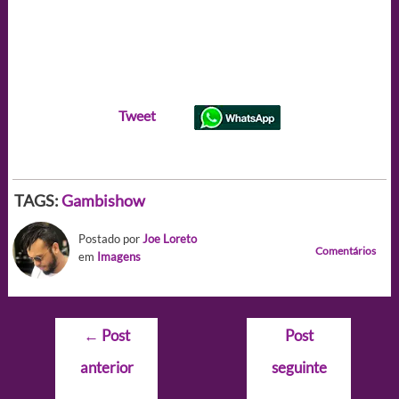
Tweet
TAGS:
Gambishow
Postado por
Joe Loreto
Comentários
em
Imagens
Navegação
←
Post
Post
de
anterior
seguinte
Post