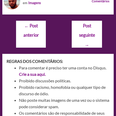
Comentários
em
Imagens
Navegação
←
Post
Post
de
anterior
seguinte
Post
→
REGRAS DOS COMENTÁRIOS:
Para comentar é preciso ter uma conta no Disqus.
Crie a sua aqui.
Proibido discussões políticas.
Proibido racismo, homofobia ou qualquer tipo de
discurso de ódio.
Não poste muitas imagens de uma vez ou o sistema
pode considerar spam.
Os comentários são de responsabilidade de seus