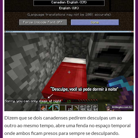
Dizem que se dois canadenses pedirem desculpas um ao
outro ao mesmo tempo, abre uma fenda no espaço temporal
onde ambos ficam presos para sempre se desculpando.