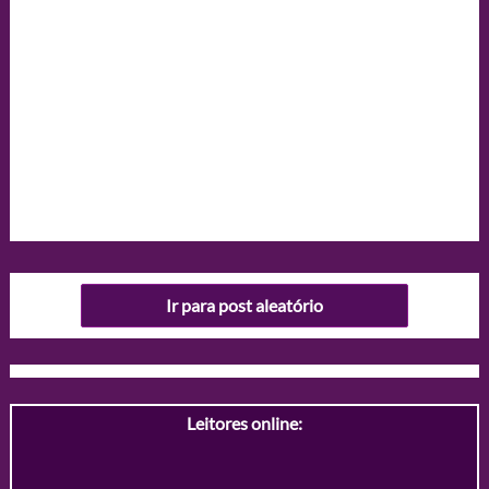
Ir para post aleatório
Leitores online: