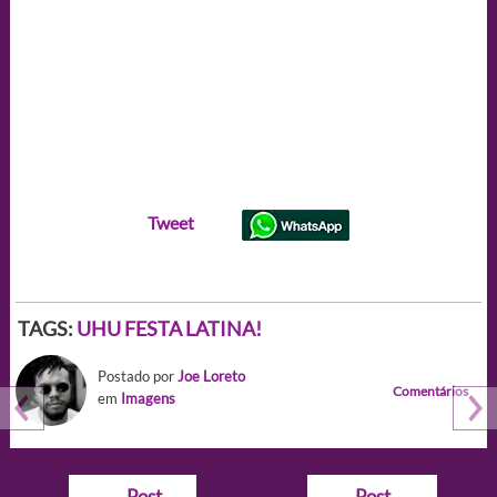
Tweet
TAGS:
UHU FESTA LATINA!
Postado por
Joe Loreto
Comentários
em
Imagens
Navegação
←
Post
Post