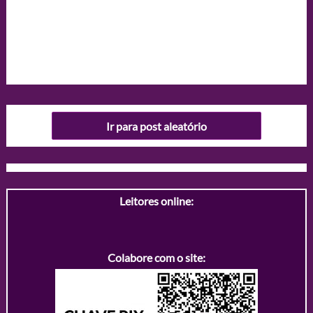
Ir para post aleatório
Leitores online:
Colabore com o site: