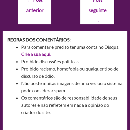
de
anterior
seguinte
Post
→
REGRAS DOS COMENTÁRIOS:
Para comentar é preciso ter uma conta no Disqus.
Crie a sua aqui.
Proibido discussões políticas.
Proibido racismo, homofobia ou qualquer tipo de
discurso de ódio.
Não poste muitas imagens de uma vez ou o sistema
pode considerar spam.
Os comentários são de responsabilidade de seus
autores e não refletem em nada a opinião do
criador do site.