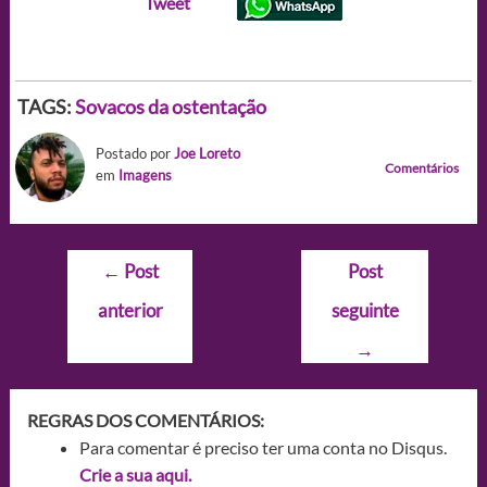
Tweet
TAGS:
Sovacos da ostentação
Postado por
Joe Loreto
Comentários
em
Imagens
Navegação
←
Post
Post
de
anterior
seguinte
Post
→
REGRAS DOS COMENTÁRIOS:
Para comentar é preciso ter uma conta no Disqus.
Crie a sua aqui.