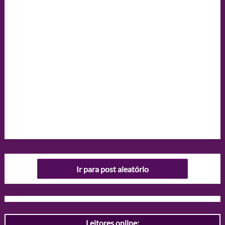
Ir para post aleatório
Leitores online: