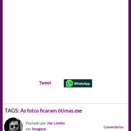
Tweet
TAGS:
As fotos ficaram ótimas.exe
Postado por
Joe Loreto
Comentários
em
Imagens