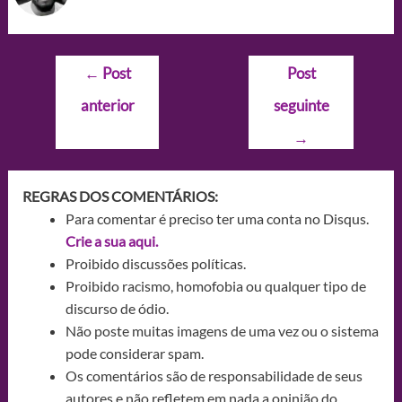
Navegação
←
Post
Post
de
anterior
seguinte
Post
→
REGRAS DOS COMENTÁRIOS:
Para comentar é preciso ter uma conta no Disqus.
Crie a sua aqui.
Proibido discussões políticas.
Proibido racismo, homofobia ou qualquer tipo de
discurso de ódio.
Não poste muitas imagens de uma vez ou o sistema
pode considerar spam.
Os comentários são de responsabilidade de seus
autores e não refletem em nada a opinião do