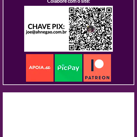
Colabore com o site: