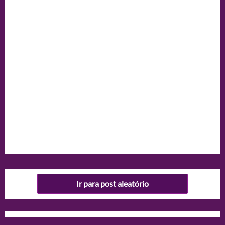
Ir para post aleatório