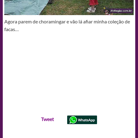
Agora parem de choramingar e vão lá afiar minha coleção de
facas…
Tweet