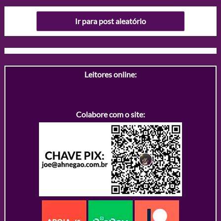
Ir para post aleatório
Leitores online:
Colabore com o site: