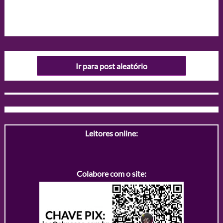
Ir para post aleatório
Leitores online:
Colabore com o site: