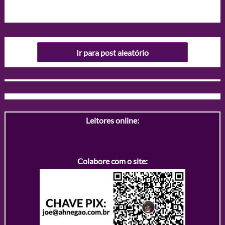
Ir para post aleatório
Leitores online:
Colabore com o site: