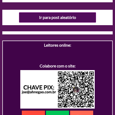
Ir para post aleatório
Leitores online:
Colabore com o site: