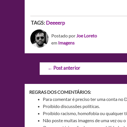
TAGS:
Deeeerp
Postado por
Joe Loreto
em
Imagens
Navegação
←
Post anterior
de
Post
REGRAS DOS COMENTÁRIOS:
Para comentar é preciso ter uma conta no 
Proibido discussões políticas.
Proibido racismo, homofobia ou qualquer ti
Não poste muitas imagens de uma vez ou o 