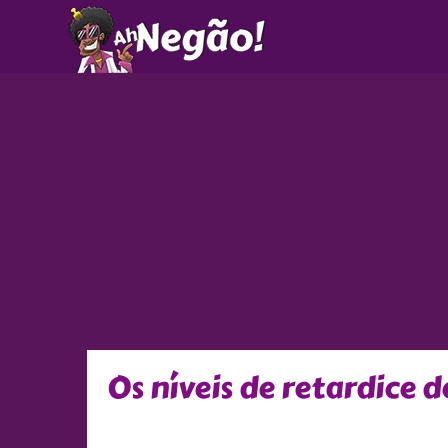
Ir
para
o
conteúdo
Os níveis de retardice 