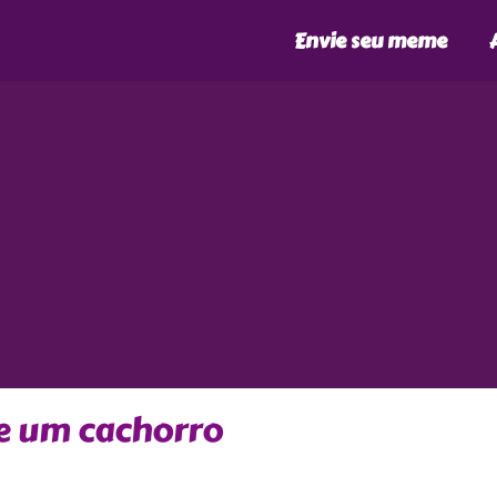
Envie seu meme
de um cachorro