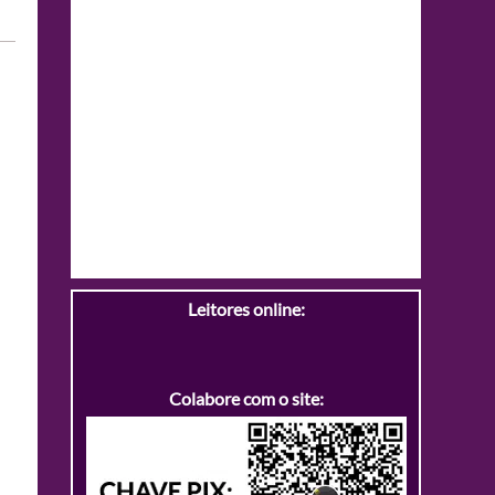
Leitores online:
Colabore com o site: