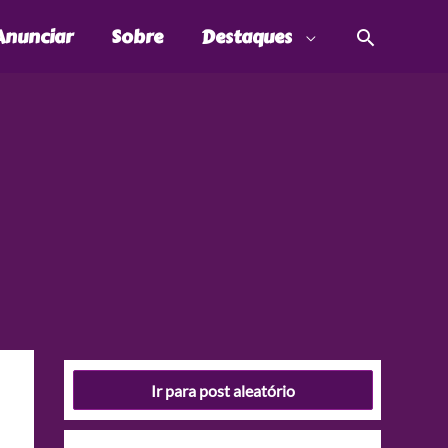
Pesquis
Anunciar
Sobre
Destaques
Ir para post aleatório