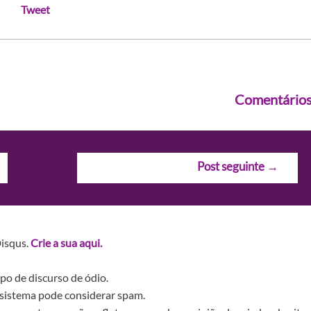
Tweet
Comentário
Post seguinte
→
Disqus.
Crie a sua aqui.
po de discurso de ódio.
sistema pode considerar spam.