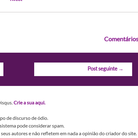
Comentário
Post seguinte
→
Disqus.
Crie a sua aqui.
po de discurso de ódio.
sistema pode considerar spam.
seus autores e não refletem em nada a opinião do criador do site.