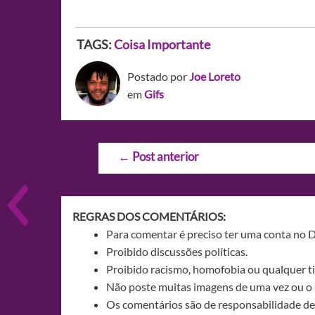
TAGS:
Coisa Importante
Postado por
Joe Loreto
em
Gifs
Navegação
←
Post anterior
de
Post
REGRAS DOS COMENTÁRIOS:
Para comentar é preciso ter uma conta no 
Proibido discussões políticas.
Proibido racismo, homofobia ou qualquer ti
Não poste muitas imagens de uma vez ou o 
Os comentários são de responsabilidade de 