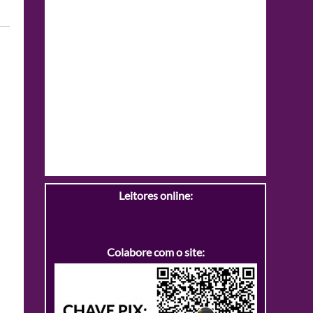
Leitores online:
Colabore com o site: