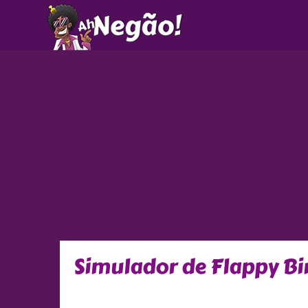
Ir
para
o
conteúdo
Simulador de Flappy Bi