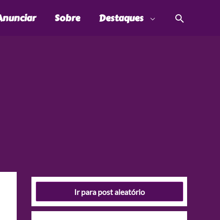
Pesquis
Anunciar
Sobre
Destaques
Ir para post aleatório