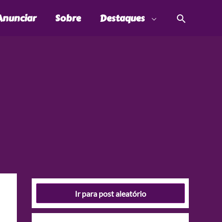
Pesquis
Anunciar
Sobre
Destaques
Ir para post aleatório