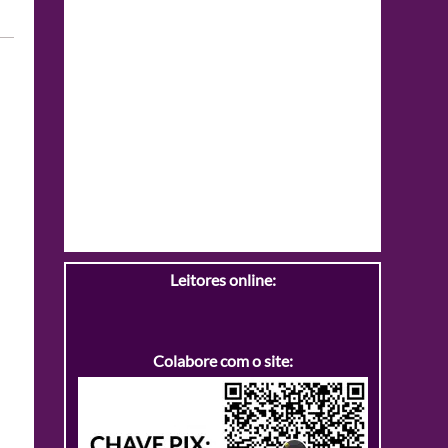
Leitores online:
Colabore com o site: