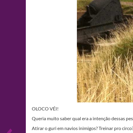
OLOCO VÉI!
Queria muito saber qual era a intenção dessas p
Atirar o guri em navios inimigos? Treinar pro circo