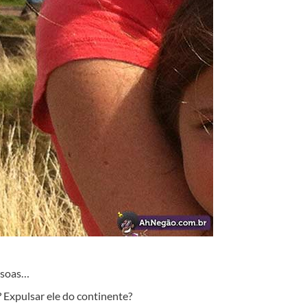
essoas…
? Expulsar ele do continente?