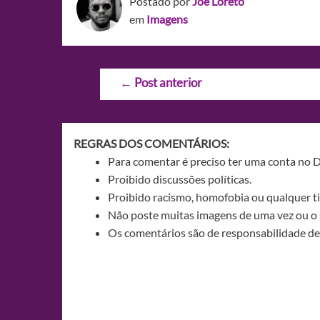
Postado por
Joe Loreto
em
Imagens
Navegação
←
Post anterior
de
Post
REGRAS DOS COMENTÁRIOS:
Para comentar é preciso ter uma conta no 
Proibido discussões políticas.
Proibido racismo, homofobia ou qualquer ti
Não poste muitas imagens de uma vez ou o 
Os comentários são de responsabilidade de 