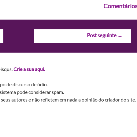
Comentário
Post seguinte
→
Disqus.
Crie a sua aqui.
po de discurso de ódio.
sistema pode considerar spam.
seus autores e não refletem em nada a opinião do criador do site.