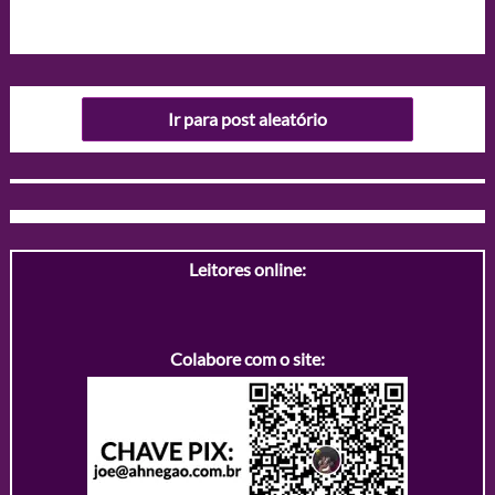
Ir para post aleatório
Leitores online:
Colabore com o site: