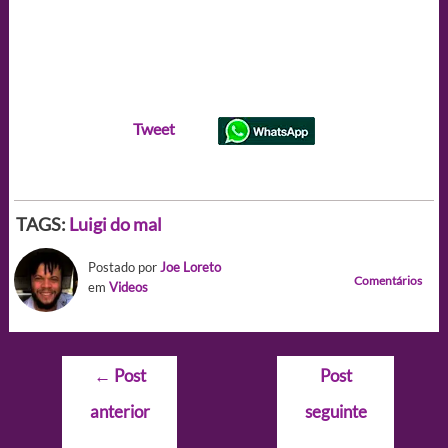
Tweet
TAGS:
Luigi do mal
Postado por
Joe Loreto
Comentários
em
Videos
Navegação
←
Post
Post
de
anterior
seguinte
Post
→