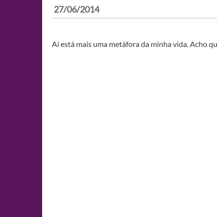
27/06/2014
Aí está mais uma metáfora da minha vida. Acho qu