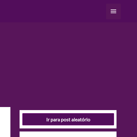
Menu
principal
Ir para post aleatório