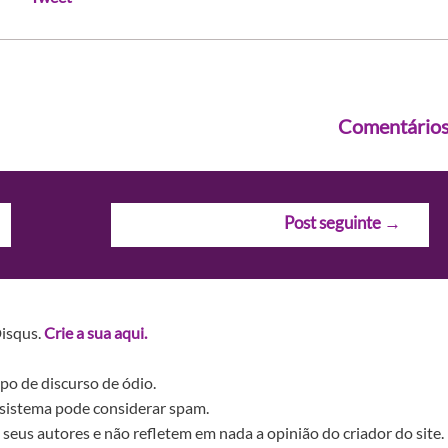
Comentário
Post seguinte
→
Disqus.
Crie a sua aqui.
po de discurso de ódio.
sistema pode considerar spam.
seus autores e não refletem em nada a opinião do criador do site.