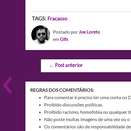
TAGS:
Fracasso
Postado por
Joe Loreto
em
Gifs
Navegação
←
Post anterior
de
Post
REGRAS DOS COMENTÁRIOS:
Para comentar é preciso ter uma conta no 
Proibido discussões políticas.
Proibido racismo, homofobia ou qualquer ti
Não poste muitas imagens de uma vez ou o 
Os comentários são de responsabilidade de 