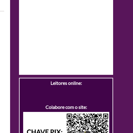
Leitores online:
Colabore com o site: