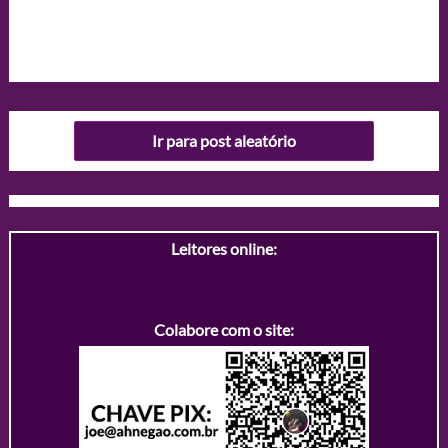
Ir para post aleatório
Leitores online:
Colabore com o site: