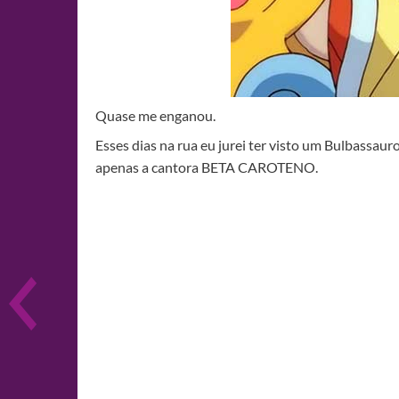
Quase me enganou.
Esses dias na rua eu jurei ter visto um Bulbassaur
apenas a cantora BETA CAROTENO.