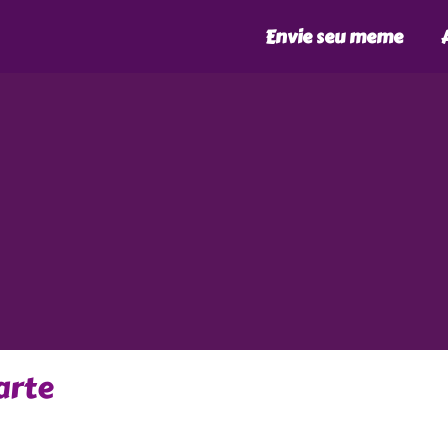
Envie seu meme
arte