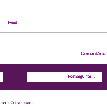
Tweet
Comentário
Post seguinte
→
Disqus.
Crie a sua aqui.