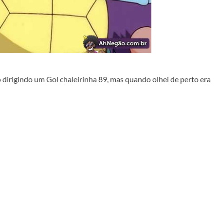
o dirigindo um Gol chaleirinha 89, mas quando olhei de perto era