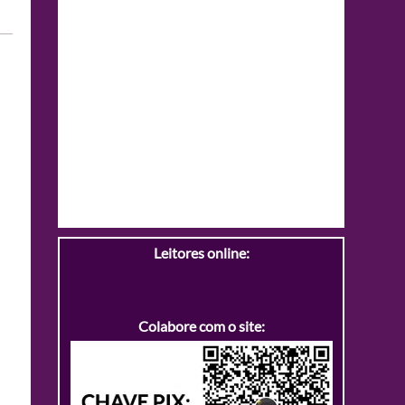
Leitores online:
Colabore com o site: