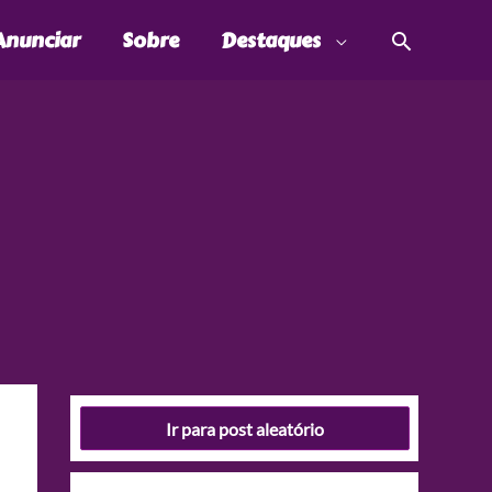
Pesquis
Anunciar
Sobre
Destaques
Ir para post aleatório