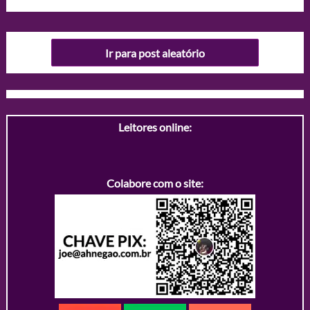
Ir para post aleatório
Leitores online:
Colabore com o site: