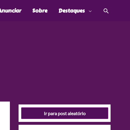
Pesquis
Anunciar
Sobre
Destaques
Ir para post aleatório