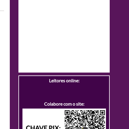
Leitores online:
Colabore com o site: