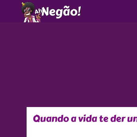
Ir
para
o
conteúdo
Quando a vida te der 