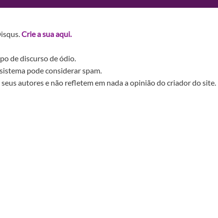
Disqus.
Crie a sua aqui.
po de discurso de ódio.
sistema pode considerar spam.
seus autores e não refletem em nada a opinião do criador do site.