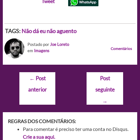
Tweet
TAGS:
Não dá eu não aguento
Postado por
Joe Loreto
Comentários
em
Imagens
Navegação
←
Post
Post
de
anterior
seguinte
Post
→
REGRAS DOS COMENTÁRIOS:
Para comentar é preciso ter uma conta no Disqus.
Crie a sua aqui.