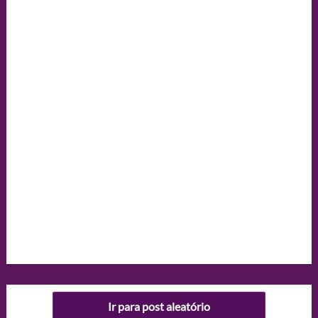
Ir para post aleatório