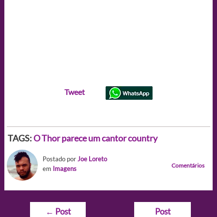
Tweet
TAGS:
O Thor parece um cantor country
Postado por
Joe Loreto
Comentários
em
Imagens
Navegação
←
Post
Post