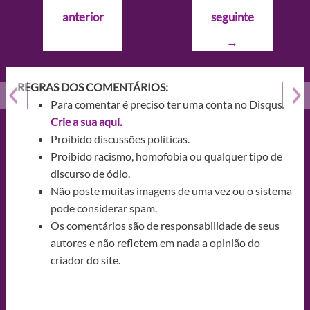
de
anterior
seguinte
Post
→
REGRAS DOS COMENTÁRIOS:
Para comentar é preciso ter uma conta no Disqus.
Crie a sua aqui.
Proibido discussões políticas.
Proibido racismo, homofobia ou qualquer tipo de
discurso de ódio.
Não poste muitas imagens de uma vez ou o sistema
pode considerar spam.
Os comentários são de responsabilidade de seus
autores e não refletem em nada a opinião do
criador do site.