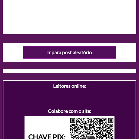
Ir para post aleatório
Leitores online:
Colabore com o site: