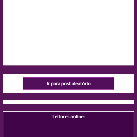
Ir para post aleatório
Leitores online: