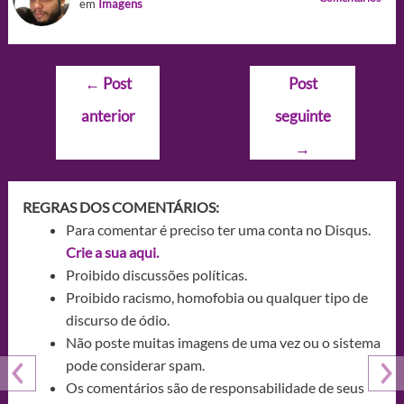
em
Imagens
Navegação
←
Post
Post
de
anterior
seguinte
Post
→
REGRAS DOS COMENTÁRIOS:
Para comentar é preciso ter uma conta no Disqus.
Crie a sua aqui.
Proibido discussões políticas.
Proibido racismo, homofobia ou qualquer tipo de
discurso de ódio.
Não poste muitas imagens de uma vez ou o sistema
pode considerar spam.
Os comentários são de responsabilidade de seus