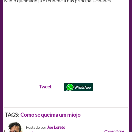
Miojo queimado já é tendência nas principais cidades.
Tweet
TAGS:
Como se queima um miojo
Postado por
Joe Loreto
Comentários